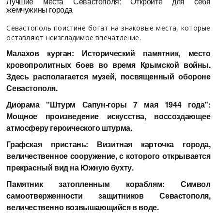
Лучшие места Севастополя: Откройте для себя
жемчужины города
Севастополь поистине богат на знаковые места, которые
оставляют неизгладимое впечатление.
Малахов курган: Исторический памятник, место
кровопролитных боев во время Крымской войны.
Здесь располагается музей, посвященный обороне
Севастополя.
Диорама "Штурм Сапун-горы 7 мая 1944 года":
Мощное произведение искусства, воссоздающее
атмосферу героического штурма.
Графская пристань: Визитная карточка города,
величественное сооружение, с которого открывается
прекрасный вид на Южную бухту.
Памятник затопленным кораблям: Символ
самоотверженности защитников Севастополя,
величественно возвышающийся в воде.