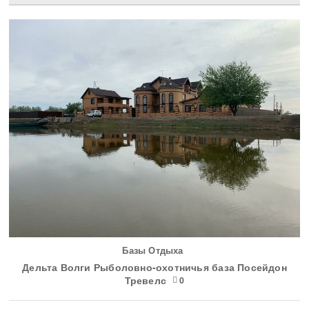
Базы Отдыха
Дельта Волги Рыболовно-охотничья база Посейдон
Тревелс
0