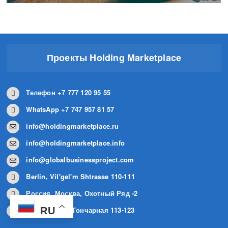
Проекты Holding Marketplace
Телефон +7 777 120 95 55
WhatsApp +7 747 957 81 57
info@holdingmarketplace.ru
info@holdingmarketplace.info
info@globalbusinessproject.com
Berlin, Vil'gel'm Shtrasse 110-111
Россия, Москва, Охотный Ряд -2
RU
Алматы, 2-ая Гончарная 113-123