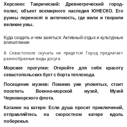
Херсонес Таврический: Древнегреческий город-
полис, объект всемирного наследия ЮНЕСКО. Его
руины переносят в античность, где жили и творили
великие умы.
Куда сходить и чем заняться: Активный отдых и культурные
впечатления
В Севастополе скучать не придется! Город предлагает
разнообразные виды досуга:
Морские прогулки: Откройте для себя красоту
севастопольских бухт с борта теплохода.
Посещение музеев: Помимо уже упомятых, стоит
посетить Военно-морской музей, Музей
Черноморского флота.
Катание на катере: Если душа просит приключений,
отправляйтесь на скоростном катере вдоль
побережья.