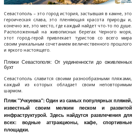
Севастополь – это город история, застывшая в камне, это
героическая слава, это пленяющая красота природы и,
конечно же, это место, где каждый найдет что-то по душе.
Расположенный на живописных берегах Черного моря,
этот город-герой привлекает туристов со всего мира
своим уникальным сочетанием величественного прошлого
и яркого настоящего.
Пляжи Севастополя: От уединенности до оживленных
бухт
Севастополь славится своими разнообразными пляжами,
каждый из которых обладает своим неповторимым
шармом.
Пляж "Учкуевка": Один из самых популярных пляжей,
известный своим мелким песком и развитой
инфраструктурой. Здесь найдутся развлечения для
всех: водные аттракционы, кафе, спортивные
площадки.