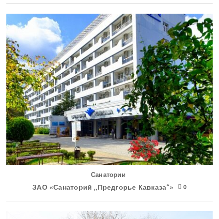
Санатории
ЗАО «Санаторий „Предгорье Кавказа“»
0