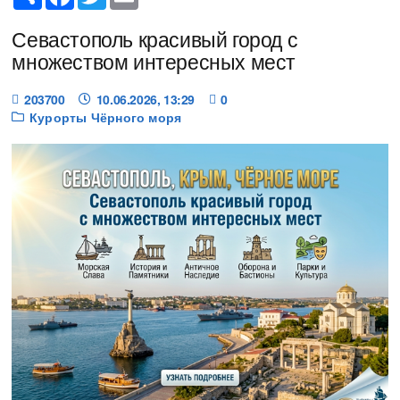
Севастополь красивый город с
множеством интересных мест
203700
10.06.2026, 13:29
0
Курорты Чёрного моря