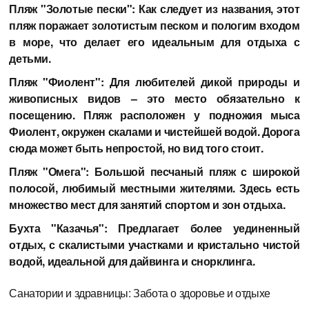
Пляж "Золотые пески": Как следует из названия, этот
пляж поражает золотистым песком и пологим входом
в море, что делает его идеальным для отдыха с
детьми.
Пляж "Фиолент": Для любителей дикой природы и
живописных видов – это место обязательно к
посещению. Пляж расположен у подножия мыса
Фиолент, окружен скалами и чистейшей водой. Дорога
сюда может быть непростой, но вид того стоит.
Пляж "Омега": Большой песчаный пляж с широкой
полосой, любимый местными жителями. Здесь есть
множество мест для занятий спортом и зон отдыха.
Бухта "Казачья": Предлагает более уединенный
отдых, с скалистыми участками и кристально чистой
водой, идеальной для дайвинга и снорклинга.
Санатории и здравницы: Забота о здоровье и отдыхе