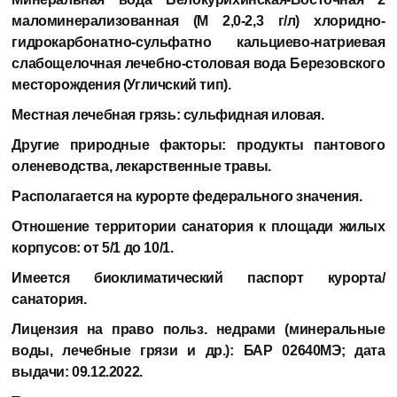
маломинерализованная (М 2,0-2,3 г/л) хлоридно-
гидрокарбонатно-сульфатно кальциево-натриевая
слабощелочная лечебно-столовая вода Березовского
месторождения (Угличский тип).
Местная лечебная грязь:
сульфидная иловая.
Другие природные факторы:
продукты пантового
оленеводства, лекарственные травы.
Располагается на курорте федерального значения.
Отношение территории санатория к площади жилых
корпусов:
от 5/1 до 10/1.
Имеется биоклиматический паспорт курорта/
санатория.
Лицензия на право польз. недрами (минеральные
воды, лечебные грязи и др.):
БАР 02640МЭ; дата
выдачи: 09.12.2022.