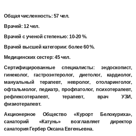
Общая численность:
57 чел.
Врачей:
12 чел.
Врачей с ученой степенью:
10-20 %.
Врачей высшей категории:
более 60 %.
Медицинских сестер:
45 чел.
Сертифицированные специалисты:
эндоскопист,
гинеколог, гастроэнтеролог, диетолог, кардиолог,
мануальный терапевт, невролог, отоларинголог,
офтальмолог, педиатр, профпатолог, психотерапевт,
рефлексотерапевт, терапевт, врач УЗИ,
физиотерапевт.
Акционерное Общество «Курорт Белокуриха»,
санаторий «Катунь» возглавляет директор
санатория
Гербер Оксана Евгеньевна.