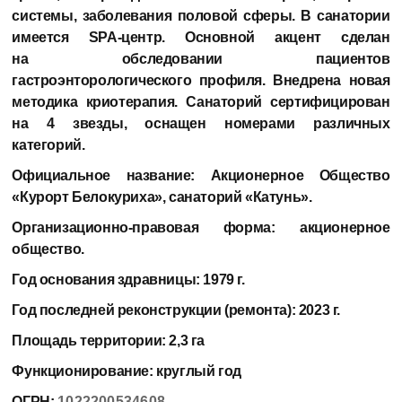
системы, заболевания половой сферы. В санатории
имеется SPA-центр. Основной акцент сделан
на обследовании пациентов
гастроэнторологического профиля. Внедрена новая
методика криотерапия. Санаторий сертифицирован
на 4 звезды, оснащен номерами различных
категорий.
Официальное название:
Акционерное Общество
«Курорт Белокуриха», санаторий «Катунь».
Организационно-правовая форма:
акционерное
общество.
Год основания здравницы:
1979 г.
Год последней реконструкции (ремонта):
2023 г.
Площадь территории:
2,3 га
Функционирование:
круглый год
ОГРН:
1022200534608