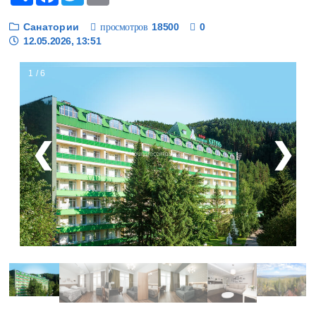
Санатории
18500
0
просмотров
12.05.2026, 13:51
1 / 6
❮
❯