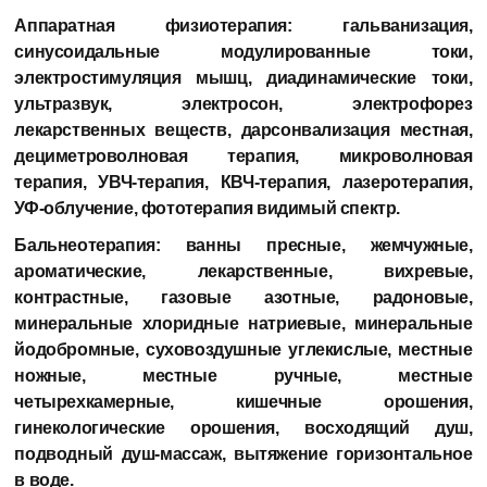
Аппаратная физиотерапия:
гальванизация,
синусоидальные модулированные токи,
электростимуляция мышц, диадинамические токи,
ультразвук, электросон, электрофорез
лекарственных веществ, дарсонвализация местная,
дециметроволновая терапия, микроволновая
терапия, УВЧ-терапия, КВЧ-терапия, лазеротерапия,
УФ-облучение, фототерапия видимый спектр.
Бальнеотерапия:
ванны пресные, жемчужные,
ароматические, лекарственные, вихревые,
контрастные, газовые азотные, радоновые,
минеральные хлоридные натриевые, минеральные
йодобромные, суховоздушные углекислые, местные
ножные, местные ручные, местные
четырехкамерные, кишечные орошения,
гинекологические орошения, восходящий душ,
подводный душ-массаж, вытяжение горизонтальное
в воде.