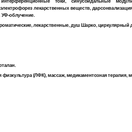
, интерференционные токи, синусоидальные модул
, электрофорез лекарственных веществ, дарсонвализация
, УФ-облучение.
роматические, лекарственные, душ Шарко, циркулярный 
фталан.
 физкультура (ЛФК), массаж, медикаментозная терапия, 