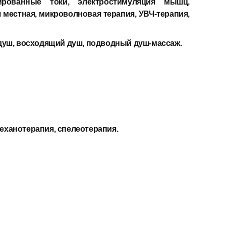
ированные токи, электростимуляция мышц,
 местная, микроволновая терапия, УВЧ-терапия,
душ, восходящий душ, подводный душ-массаж.
механотерапия, спелеотерапия.