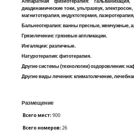
Аппаратная физиотерапия:
гальванизация
диадинамические токи, ультразвук, электросон
магнитотерапия, индуктотермия, лазеротерапия
Бальнеотерапия:
ванны пресные, жемчужные, а
Грязелечение:
грязевые аппликации.
Ингаляции:
различные.
Натуротерапия:
фитотерапия.
Другие системы (технологии) оздоровления:
на
Другие виды лечения:
климатолечение, лечебная
Размещение
Всего мест:
900
Всего номеров:
26