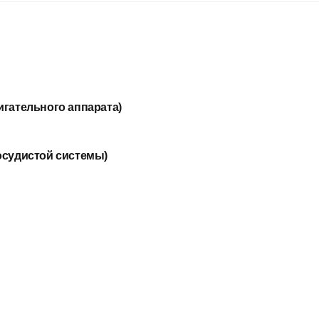
гательного аппарата)
осудистой системы)