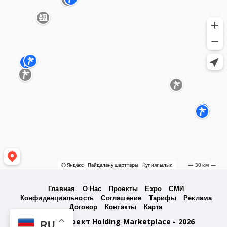
Главная
О Нас
Проекты
Expo
СМИ
Конфиденциальность
Соглашение
Тарифы
Реклама
Договор
Контакты
Карта
Бизнес Проект Holding Marketplace - 2026
RU