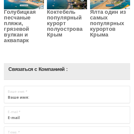
Голубицкая
Коктебель
Ялта один из
песчаные
популярный
самых
пляжи,
курорт
популярных
грязевой
полуострова
курортов
вулкан и
Крым
Крыма
аквапарк
Связаться с Компанией :
Ваше имя:
*
E-mail
*
Тема:
*