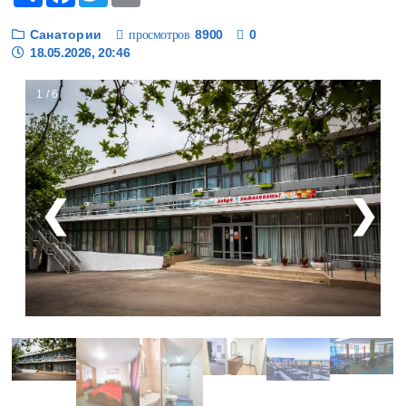
Санатории
8900
0
просмотров
18.05.2026, 20:46
1 / 6
❮
❯