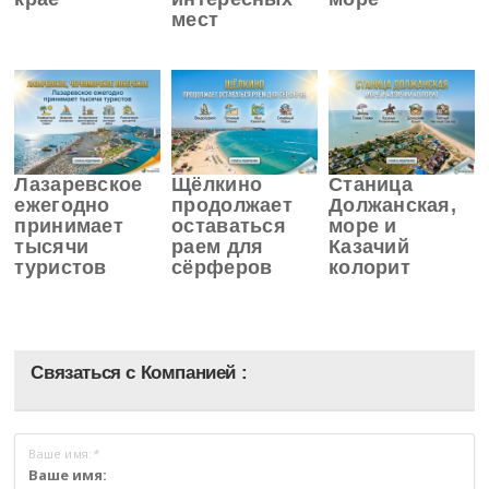
мест
Лазаревское
Щёлкино
Станица
ежегодно
продолжает
Должанская,
принимает
оставаться
море и
тысячи
раем для
Казачий
туристов
сёрферов
колорит
Связаться с Компанией :
Ваше имя:
*