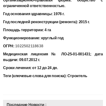
Организационно-правовая форма:
общество с
ограниченной ответственностью.
Год основания здравницы:
1976 г.
Год последней реконструкции (ремонта):
2015 г.
Площадь территории:
4 га
Функционирование:
круглый год
ОГРН:
1022502118638
Медицинская лицензия
№ ЛО-25-01-001431; дата
выдачи: 09.07.2012 г.
Сроки лечения:
от 12 до 24 дн.
Теги (ключевые слова для поиска):
Строитель
Последние Новости :