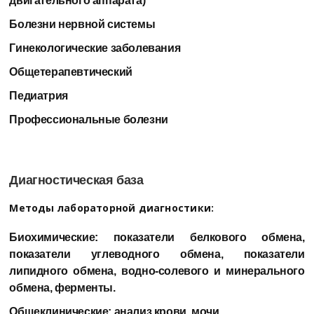
двигательного аппарата)
Болезни нервной системы
Гинекологические заболевания
Общетерапевтический
Педиатрия
Профессиональные болезни
Диагностическая база
Методы лабораторной диагностики:
Биохимические: показатели белкового обмена,
показатели углеводного обмена, показатели
липидного обмена, водно-солевого и минерального
обмена, ферменты.
Общеклинические: анализ крови, мочи