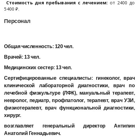
Стоимость дня пребывания с лечением:
от 2400 до
5400 ₽.
Персонал
Общая численность:
120 чел.
Врачей:
13 чел.
Медицинских сестер:
13 чел.
Сертифицированные специалисты:
гинеколог, врач
клинической лабораторной диагностики, врач по
лечебной физкультуре (ЛФК), мануальный терапевт,
невролог, педиатр, профпатолог, терапевт, врач УЗИ,
физиотерапевт, врач функциональной диагностики,
хирург.
возглавляет генеральный директор
Антипин
Анатолий Геннадьевич.