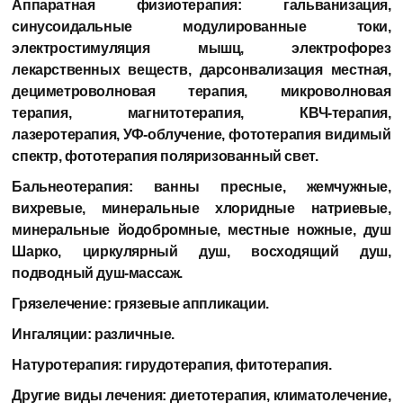
Аппаратная физиотерапия:
гальванизация,
синусоидальные модулированные токи,
электростимуляция мышц, электрофорез
лекарственных веществ, дарсонвализация местная,
дециметроволновая терапия, микроволновая
терапия, магнитотерапия, КВЧ-терапия,
лазеротерапия, УФ-облучение, фототерапия видимый
спектр, фототерапия поляризованный свет.
Бальнеотерапия:
ванны пресные, жемчужные,
вихревые, минеральные хлоридные натриевые,
минеральные йодобромные, местные ножные, душ
Шарко, циркулярный душ, восходящий душ,
подводный душ-массаж.
Грязелечение:
грязевые аппликации.
Ингаляции:
различные.
Натуротерапия:
гирудотерапия, фитотерапия.
Другие виды лечения:
диетотерапия, климатолечение,