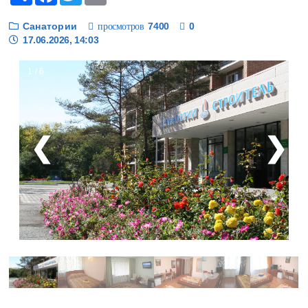
Санатории
7400
0
просмотров
17.06.2026, 14:03
1 / 6
❮
❯