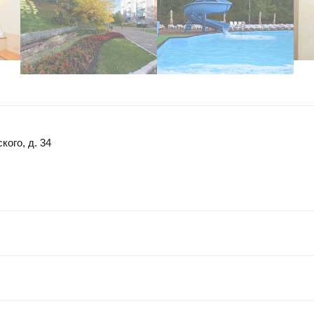
кого, д. 34