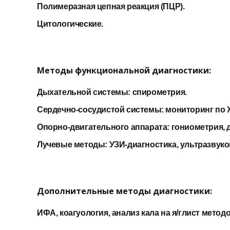
Полимеразная цепная реакция (ПЦР).
Цитологические.
Методы функциональной диагностики:
Дыхательной системы: спирометрия.
Сердечно-сосудистой системы: мониторинг по Х
Опорно-двигательного аппарата: гониометрия,
Лучевые методы: УЗИ-диагностика, ультразвуко
Дополнительные методы диагностики:
ИФА, коагуология, анализ кала на я/глист мето