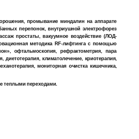
 орошения, промывание миндалин на аппарате
банных перепонок, внутриушной электрофорез
ассаж простаты, вакуумное воздействие (ЛОД-
нновационная методика RF-лифтинга с помощью
он», офтальмоскопия, рефрактометрия, пара
, диетотерапия, климатолечение, криотерапия,
механотерапия, мониторная очистка кишечника,
ые теплыми переходами.