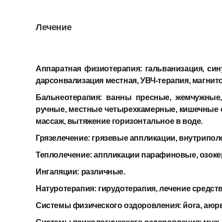
Лечение
Аппаратная физиотерапия:
гальванизация, си
дарсонвализация местная, УВЧ-терапия, магнито
Бальнеотерапия:
ванны пресные, жемчужные,
ручные, местные четырехкамерные, кишечные 
массаж, вытяжение горизонтальное в воде.
Грязелечение:
грязевые аппликации, внутрипол
Теплолечение:
аппликации парафиновые, озоке
Ингаляции:
различные.
Натуротерапия:
гирудотерапия, лечение средст
Системы физического оздоровления:
йога, аюр