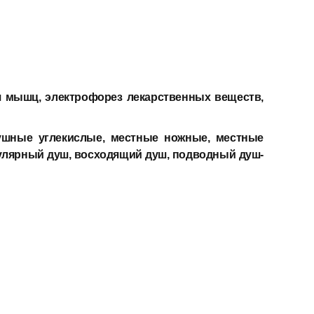
я мышц, электрофорез лекарственных веществ,
душные углекислые, местные ножные, местные
улярный душ, восходящий душ, подводный душ-