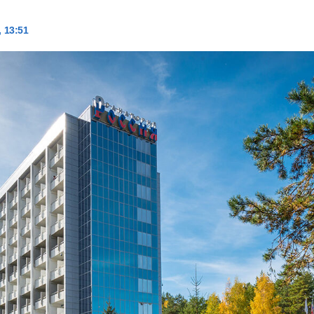
, 13:51