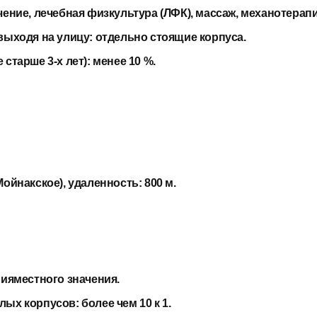
ение, лечебная физкультура (ЛФК), массаж, механотерапи
выходя на улицу:
отдельно стоящие корпуса.
старше 3-х лет):
менее 10 %.
Мойнакское), удаленность: 800 м.
нияместного значения.
лых корпусов:
более чем 10 к 1.