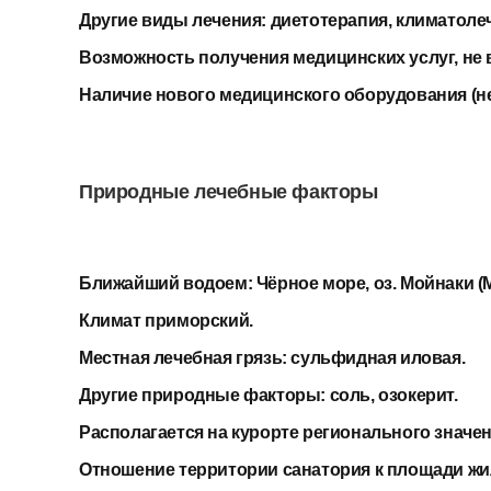
Другие виды лечения:
диетотерапия, климатолеч
Возможность получения медицинских услуг, не 
Наличие нового медицинского оборудования (не 
Природные лечебные факторы
Ближайший водоем:
Чёрное море, оз. Мойнаки (
Климат приморский.
Местная лечебная грязь:
сульфидная иловая.
Другие природные факторы:
соль, озокерит.
Располагается на курорте регионального значе
Отношение территории санатория к площади жи