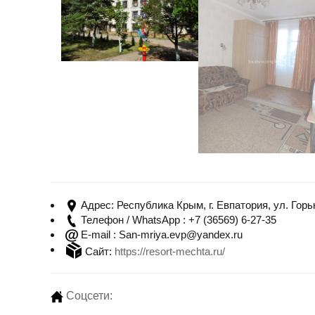
Республика Крым, г. Евпатория, ул. Горьк
Адрес:
+7 (36569) 6-27-35
Телефон / WhatsApp :
San-mriya.evp@yandex.ru
E-mail :
Сайт:
https://resort-mechta.ru/
Соцсети: