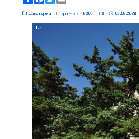
Санатории
6300
0
03.06.2026,
просмотров
1 / 6