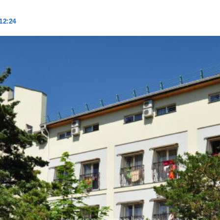
 12:24