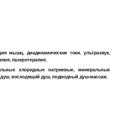
ия мышц, диадинамические токи, ультразвук,
пия, лазеротерапия.
ральные хлоридные натриевые, минеральные
 душ, восходящий душ, подводный душ-массаж.