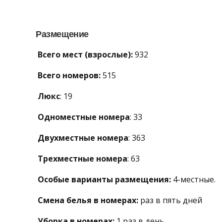
Размещение
Всего мест (взрослые):
932
Всего номеров:
515
Люкс
: 19
Одноместные номера
: 33
Двухместные номера
: 363
Трехместные номера
: 63
Особые варианты размещения:
4-местные.
Смена белья в номерах:
раз в пять дней
Уборка в номерах:
1 раз в день