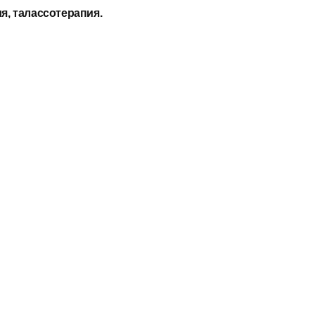
я, талассотерапия.