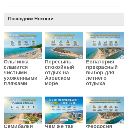
Последние Новости :
Ольгинка
Пересыпь
Евпатория
славится
спокойный
прекрасный
чистыми
отдых на
выбор для
ухоженными
Азовском
летнего
пляжами
море
отдыха
Семибалки
Чем же так
Феодосия