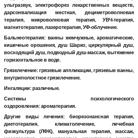
ультразвук, электрофорез лекарственных веществ,
дарсонвализация местная, дециметроволновая
терапия, микроволновая терапия, УВЧ-терапия,
магнитотерапия, лазеротерапия, УФ-облучение.
Бальнеотерапия:
ванны жемчужные, ароматические,
кишечные орошения, душ Шарко, циркулярный душ,
восходящий душ, подводный душ-массаж, вытяжение
горизонтальное в воде.
Грязелечение:
грязевые аппликации, грязевые ванны,
внутриполостное грязелечение.
Ингаляции:
различные.
Системы психологического
оздоровления:
ароматерапия.
Другие виды лечения:
биорезонансная терапия,
диетотерапия, климатолечение, лечебная
физкультура (ЛФК), мануальная терапия, массаж,