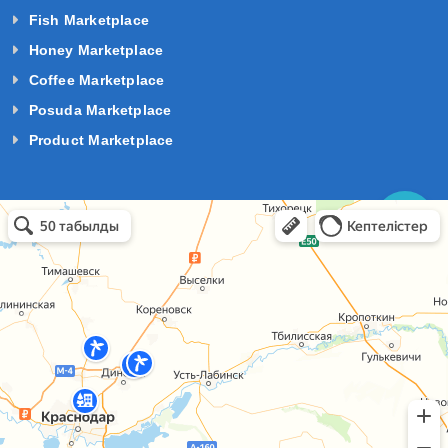
Fish Marketplace
Honey Marketplace
Coffee Marketplace
Posuda Marketplace
Product Marketplace
базы отдыха краснодарский край в Темрюке
Темрюк