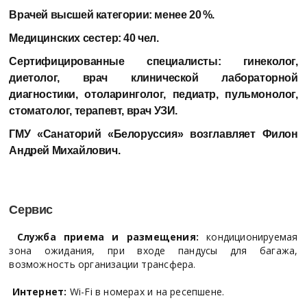
Врачей высшей категории:
менее 20 %.
Медицинских сестер:
40 чел.
Сертифицированные специалисты:
гинеколог,
диетолог, врач клинической лабораторной
диагностики, отоларинголог, педиатр, пульмонолог,
стоматолог, терапевт, врач УЗИ.
ГМУ «Санаторий «Белоруссия» возглавляет
Филон
Андрей Михайлович.
Сервис
Служба приема и размещения:
кондиционируемая
зона ожидания, при входе пандусы для багажа,
возможность организации трансфера.
Интернет:
Wi-Fi в номерах и на ресепшене.