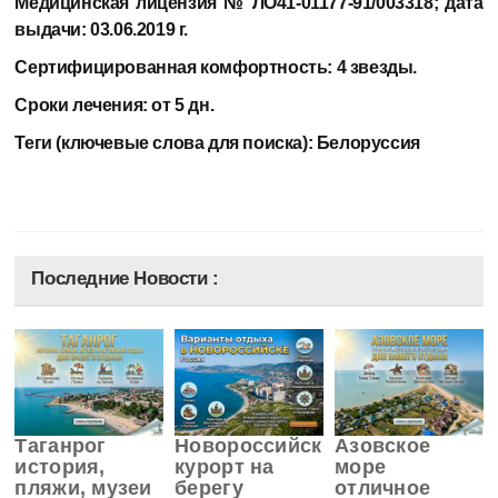
Медицинская лицензия
№ ЛО41-01177-91/003318; дата
выдачи: 03.06.2019 г.
Сертифицированная комфортность
: 4 звезды.
Сроки лечения:
от 5 дн.
Теги (ключевые слова для поиска):
Белоруссия
Последние Новости :
Таганрог
Новороссийск
Азовское
история,
курорт на
море
пляжи, музеи
берегу
отличное