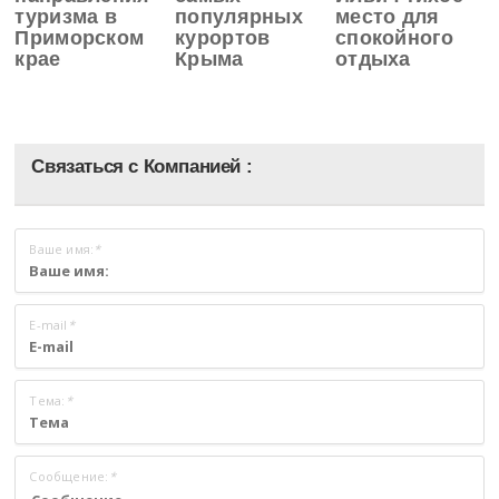
туризма в
популярных
место для
Приморском
курортов
спокойного
крае
Крыма
отдыха
Связаться с Компанией :
Ваше имя:
*
E-mail
*
Тема:
*
Сообщение:
*