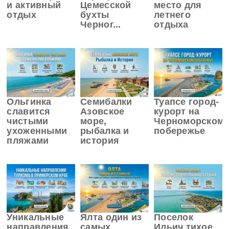
и активный
Цемесской
место для
отдых
бухты
летнего
Черног...
отдыха
Ольгинка
Семибалки
Туапсе город-
славится
Азовское
курорт на
чистыми
море,
Черноморском
ухоженными
рыбалка и
побережье
пляжами
история
Уникальные
Ялта один из
Поселок
направления
самых
Ильич тихое