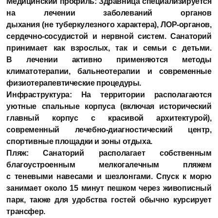
Медицинский профиль: Здравница специализируется
на лечении заболеваний органов
дыхания (не туберкулезного характера), ЛОР-органов,
сердечно-сосудистой и нервной систем. Санаторий
принимает как взрослых, так и семьи с детьми.
В лечении активно применяются методы
климатотерапии, бальнеотерапии и современные
физиотерапевтические процедуры.
Инфраструктура: На территории располагаются
уютные спальные корпуса (включая исторический
главный корпус с красивой архитектурой),
современный лечебно-диагностический центр,
спортивные площадки и зоны отдыха.
Пляж: Санаторий располагает собственным
благоустроенным мелкогалечным пляжем
с теневыми навесами и шезлонгами. Спуск к морю
занимает около 15 минут пешком через живописный
парк, также для удобства гостей обычно курсирует
трансфер.