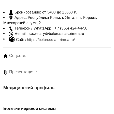
от 5400 до 15350 ₽.
Бронирование:
Республика Крым, г. Ялта, пгт. Кореиз,
Адрес:
Мисхорский спуск, 2
+7 (365) 424-44-50
Телефон / WhatsApp :
secretary@belorussia-crimea.ru
E-mail :
Сайт:
https://belorussia-crimea.ru/
Соцсети:
Презентация :
Медицинский профиль
Болезни нервной системы