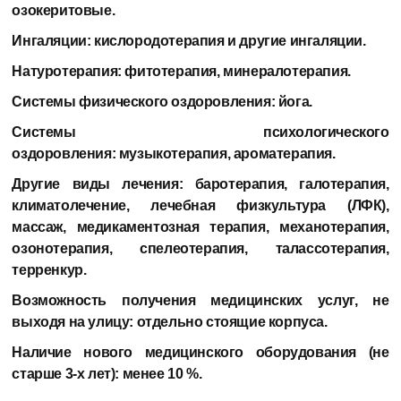
озокеритовые.
Ингаляции:
кислородотерапия и другие ингаляции.
Натуротерапия:
фитотерапия, минералотерапия.
Системы физического оздоровления:
йога.
Системы психологического
оздоровления:
музыкотерапия, ароматерапия.
Другие виды лечения:
баротерапия, галотерапия,
климатолечение, лечебная физкультура (ЛФК),
массаж, медикаментозная терапия, механотерапия,
озонотерапия, спелеотерапия, талассотерапия,
терренкур.
Возможность получения медицинских услуг, не
выходя на улицу:
отдельно стоящие корпуса.
Наличие нового медицинского оборудования (не
старше 3-х лет):
менее 10 %.