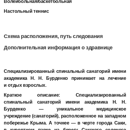
Волейбольная/баскетбольная
Настольный теннис
Схема расположения, путь следования
Дополнительная информация о здравнице
Специализированный спинальный санаторий имени
академика Н. Н. Бурденко
принимает на лечение
и отдых взрослых.
Краткое описание:
Специализированный
спинальный санаторий имени академика Н. Н.
Бурденко — уникальное медицинское
учреждение (санаторий), расположенное на западном
побережье Крыма. А точнее — в черте города Саки,
в курортном парке на берегу Сакского соленого