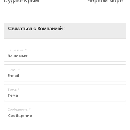
Судаке Крым
Черном море
Связаться с Компанией :
Ваше имя:
*
E-mail
*
Тема:
*
Сообщение:
*