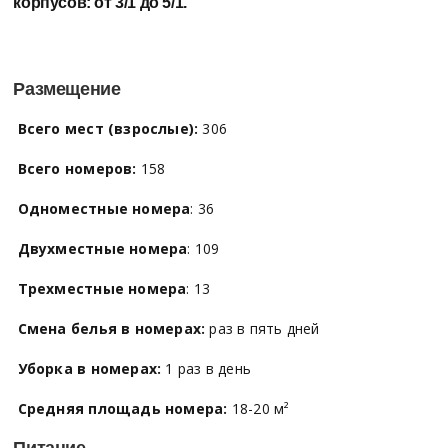
корпусов:
от 3/1 до 5/1.
Размещение
Всего мест (взрослые):
306
Всего номеров:
158
Одноместные номера
: 36
Двухместные номера
: 109
Трехместные номера
: 13
Смена белья в номерах:
раз в пять дней
Уборка в номерах:
1 раз в день
Средняя площадь номера:
18-20 м²