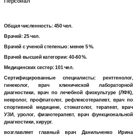
Персонал
Общая численность:
450 чел.
Врачей:
25 чел.
Врачей с ученой степенью:
менее 5 %.
Врачей высшей категории:
40-60 %.
Медицинских сестер:
101 чел.
Сертифицированные специалисты:
рентгенолог,
гинеколог, врач клинической лабораторной
диагностики, врач по лечебной физкультуре (ЛФК),
невролог, профпатолог, рефлексотерапевт, врач по
спортивной медицине, стоматолог, терапевт, врач
УЗИ, уролог, физиотерапевт, врач функциональной
диагностики, хирург.
возглавляет главный врач
Данильченко Ирина