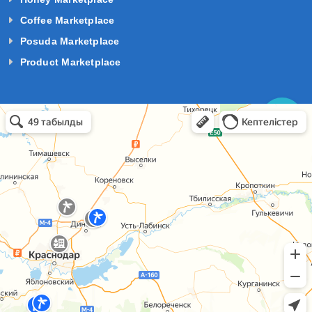
Coffee Marketplace
Posuda Marketplace
Product Marketplace
базы отдыха краснодарский край в Темрюке
Темрюк