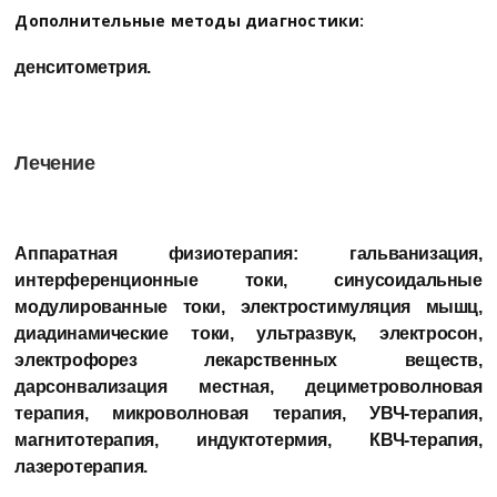
Дополнительные методы диагностики:
денситометрия.
Лечение
Аппаратная физиотерапия:
гальванизация,
интерференционные токи, синусоидальные
модулированные токи, электростимуляция мышц,
диадинамические токи, ультразвук, электросон,
электрофорез лекарственных веществ,
дарсонвализация местная, дециметроволновая
терапия, микроволновая терапия, УВЧ-терапия,
магнитотерапия, индуктотермия, КВЧ-терапия,
лазеротерапия.