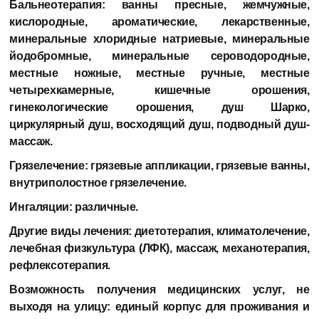
Бальнеотерапия:
ванны пресные, жемчужные,
кислородные, ароматические, лекарственные,
минеральные хлоридные натриевые, минеральные
йодобромные, минеральные сероводородные,
местные ножные, местные ручные, местные
четырехкамерные, кишечные орошения,
гинекологические орошения, душ Шарко,
циркулярный душ, восходящий душ, подводный душ-
массаж.
Грязелечение:
грязевые аппликации, грязевые ванны,
внутриполостное грязелечение.
Ингаляции:
различные.
Другие виды лечения:
диетотерапия, климатолечение,
лечебная физкультура (ЛФК), массаж, механотерапия,
рефлексотерапия.
Возможность получения медицинских услуг, не
выходя на улицу:
единый корпус для проживания и