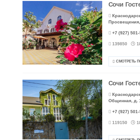
Сочи Гост
Краснодарски
Просвещения, 
+7 (927) 501
139850
1
СМОТРЕТЬ 
Сочи Гост
Краснодарски
Общинная, д. 
+7 (927) 501
119150
1
СМОТРЕТЬ 