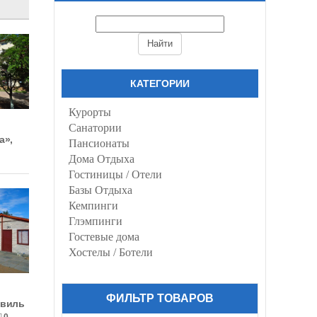
КАТЕГОРИИ
Курорты
Санатории
а»,
Пансионаты
Дома Отдыха
Гостиницы / Отели
Базы Отдыха
Кемпинги
Глэмпинги
Гостевые дома
Хостелы / Ботели
ФИЛЬТР ТОВАРОВ
нвиль