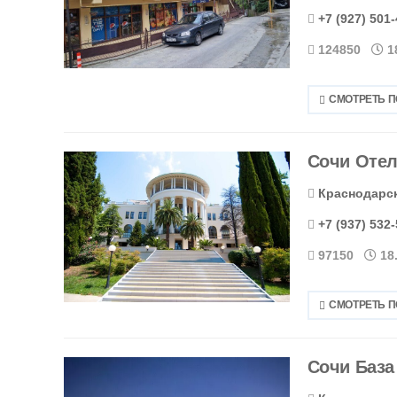
+7 (927) 501
124850
1
СМОТРЕТЬ 
Сочи Отел
Краснодарски
+7 (937) 532
97150
18
СМОТРЕТЬ 
Сочи База