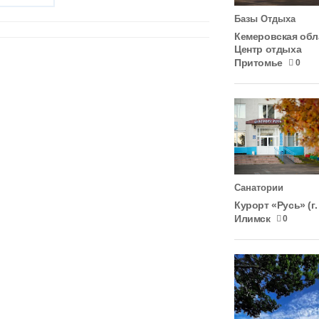
Базы Отдыха
Кемеровская обл
Центр отдыха
Притомье
0
Санатории
Курорт «Русь» (г.
Илимск
0