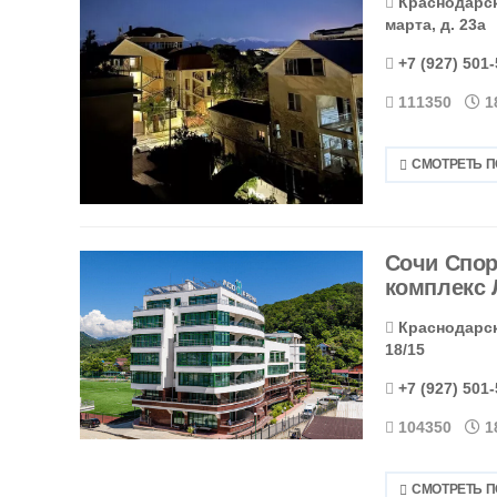
Краснодарски
марта, д. 23а
+7 (927) 501
111350
1
СМОТРЕТЬ 
Сочи Спор
комплекс
Краснодарски
18/15
+7 (927) 501
104350
1
СМОТРЕТЬ 