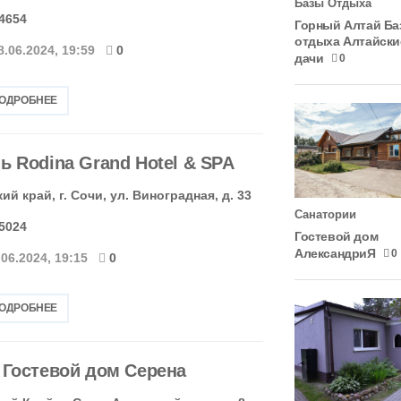
Базы Отдыха
-4654
Горный Алтай Ба
отдыха Алтайски
8.06.2024, 19:59
0
дачи
0
ПОДРОБНЕЕ
ь Rodina Grand Hotel & SPA
й край, г. Сочи, ул. Виноградная, д. 33
Санатории
-5024
Гостевой дом
АлександриЯ
0
.06.2024, 19:15
0
ПОДРОБНЕЕ
 Гостевой дом Серена