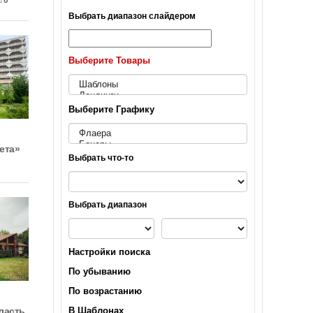
0
Выбрать диапазон слайдером
Выберите Товары
Выберите Графику
ета»
Выбрать что-то
Выбрать диапазон
Настройки поиска
По убыванию
По возрастанию
В Шаблонах
ласть