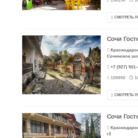
СМОТРЕТЬ 
Сочи Гост
Краснодарски
Сочинское шос
+7 (927) 501
109950
1
СМОТРЕТЬ 
Сочи Гост
Краснодарск
г2