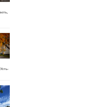
асть,
 Усть-