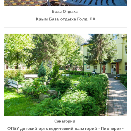
Базы Отдыха
Крым База отдыха Голд
0
Санатории
ФГБУ детский ортопедический санаторий «Пионерск»