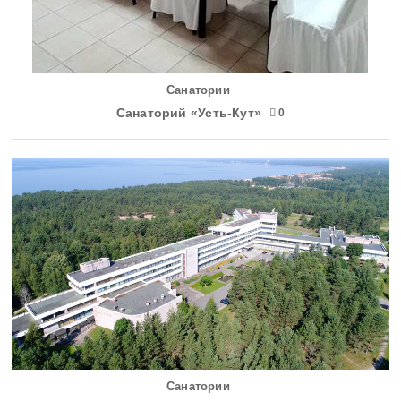
Санатории
Санаторий «Усть-Кут»
0
Санатории