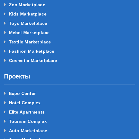
Zoo Marketplace
Башкортостанa
Kids Marketplace
Белгородская область
Toys Marketplace
Mebel Marketplace
Брянская область
Textile Marketplace
Fashion Marketplace
Бурятия
Cosmetic Marketplace
Владимирская область
Проекты
Волгоградская область
Expo Center
Вологодская область
Hotel Complex
Воронежская область
Elite Apartments
Tourism Complex
Дагестан
Auto Marketplace