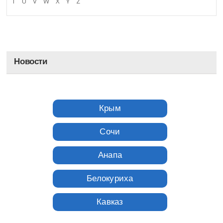
T
U
V
W
X
Y
Z
Новости
Крым
Сочи
Анапа
Белокуриха
Кавказ