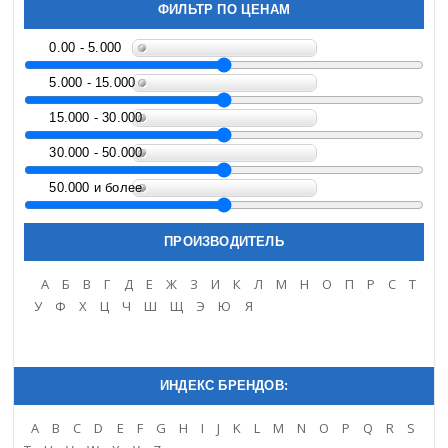
ФИЛЬТР ПО ЦЕНАМ
0.00 - 5.000
5.000 - 15.000
15.000 - 30.000
30.000 - 50.000
50.000 и более
ПРОИЗВОДИТЕЛЬ
A
Б
В
Г
Д
Е
Ж
З
И
К
Л
М
Н
О
П
Р
С
Т
У
Ф
Х
Ц
Ч
Ш
Щ
Э
Ю
Я
ИНДЕКС БРЕНДОВ:
A
B
C
D
E
F
G
H
I
J
K
L
M
N
O
P
Q
R
S