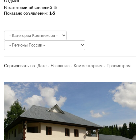
Отдыха
В категории объявлений
:
5
Показано объявлений
:
1-5
Сортировать по
:
Дате
·
Названию
·
Комментариям
·
Просмотрам