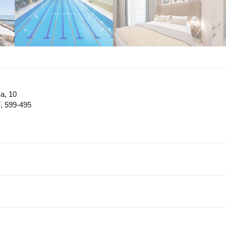
а, 10
, 599-495