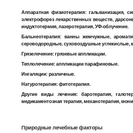
Аппаратная физиотерапия:
гальванизация, с
электрофорез лекарственных веществ, дарсонв
индуктотермия, лазеротерапия, УФ-облучение.
Бальнеотерапия:
ванны жемчужные, аромати
сероводородные, суховоздушные углекислые, 
Грязелечение:
грязевые аппликации.
Теплолечение:
аппликации парафиновые.
Ингаляции:
различные.
Натуротерапия:
фитотерапия.
Другие виды лечения:
баротерапия, галоте
медикаментозная терапия, механотерапия, мони
Природные лечебные факторы