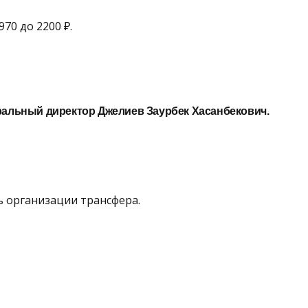
970 до 2200 ₽.
еральный директор
Джелиев Заурбек Хасанбекович.
 организации трансфера.