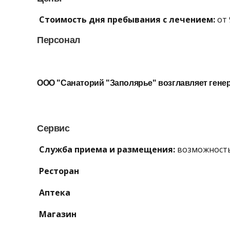
Стоимость дня пребывания с лечением:
от 
Персонал
ООО "Санаторий "Заполярье" возглавляет ген
Сервис
Служба приема и размещения:
возможность
Ресторан
Аптека
Магазин