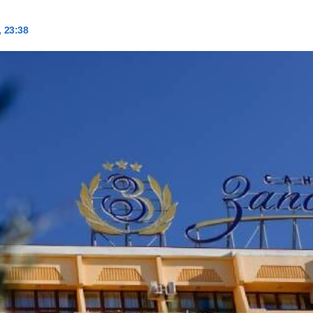
, 23:38