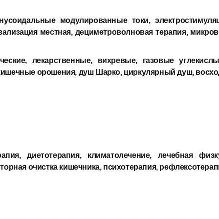
инусоидальные модулированные токи, электростимуляц
ализация местная, дециметроволновая терапия, микрово
ческие, лекарственные, вихревые, газовые углекис
кишечные орошения, душ Шарко, циркулярный душ, восх
рапия, диетотерапия, климатолечение, лечебная физк
торная очистка кишечника, психотерапия, рефлексотерапи