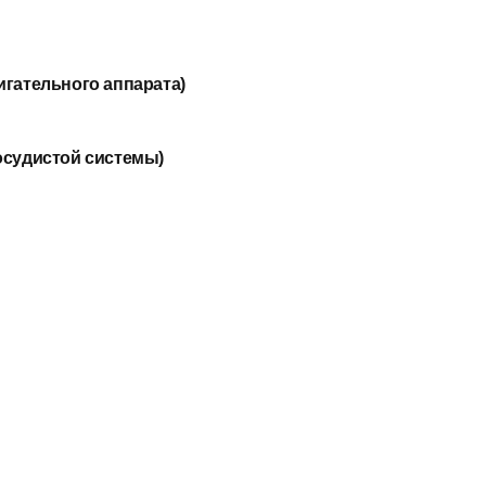
гательного аппарата)
осудистой системы)