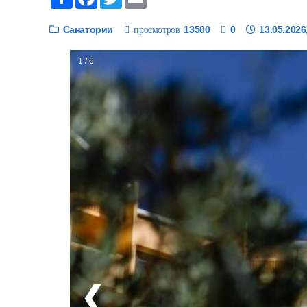
Санатории
13500
0
13.05.2026
просмотров
1 / 6
❮