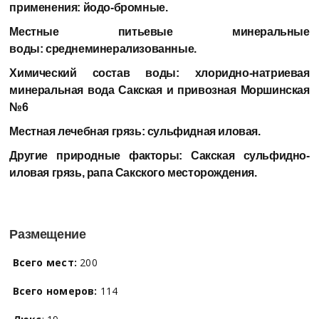
применения:
йодо-бромные.
Местные питьевые минеральные
воды:
среднеминерализованные.
Химический состав воды:
хлоридно-натриевая
минеральная вода Сакская и привозная Моршинская
№6
Местная лечебная грязь:
сульфидная иловая.
Другие природные факторы:
Сакская сульфидно-
иловая грязь, рапа Сакского месторождения.
Размещение
Всего мест:
200
Всего номеров:
114