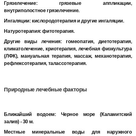
Грязелечение:
грязевые аппликации,
внутриполостное грязелечение.
Ингаляции:
кислородотерапия и другие ингаляции.
Натуротерапия:
фитотерапия.
Другие виды лечения:
гомеопатия, диетотерапия,
климатолечение, криотерапия, лечебная физкультура
(ЛФК), мануальная терапия, массаж, механотерапия,
рефлексотерапия, талассотерапия.
Природные лечебные факторы
Ближайший водоем:
Черное море (Каламитский
залив) - 30 м.
Местные минеральные воды для наружного