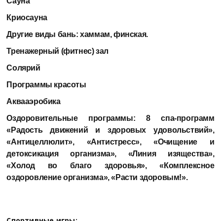
Сауна
Криосауна
Другие виды бань:
хаммам, финская.
Тренажерный (фитнес) зал
Солярий
Программы красоты
Аквааэробика
Оздоровительные программы:
8 спа-программ
«Радость движений и здоровых удовольствий»,
«Антицеллюлит», «Антистресс», «Очищение и
детоксикация организма», «Линия изящества»,
«Холод во благо здоровья», «Комплексное
оздоровление организма», «Расти здоровым!».
Спортивные игры: