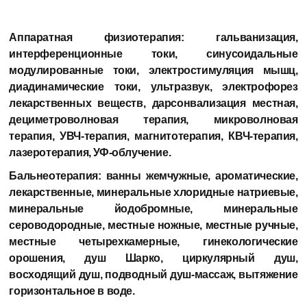
Аппаратная физиотерапия:
гальванизация,
интерференционные токи, синусоидальные
модулированные токи, электростимуляция мышц,
диадинамические токи, ультразвук, электрофорез
лекарственных веществ, дарсонвализация местная,
дециметроволновая терапия, микроволновая
терапия, УВЧ-терапия, магнитотерапия, КВЧ-терапия,
лазеротерапия, УФ-облучение.
Бальнеотерапия:
ванны жемчужные, ароматические,
лекарственные, минеральные хлоридные натриевые,
минеральные йодобромные, минеральные
сероводородные, местные ножные, местные ручные,
местные четырехкамерные, гинекологические
орошения, душ Шарко, циркулярный душ,
восходящий душ, подводный душ-массаж, вытяжение
горизонтальное в воде.