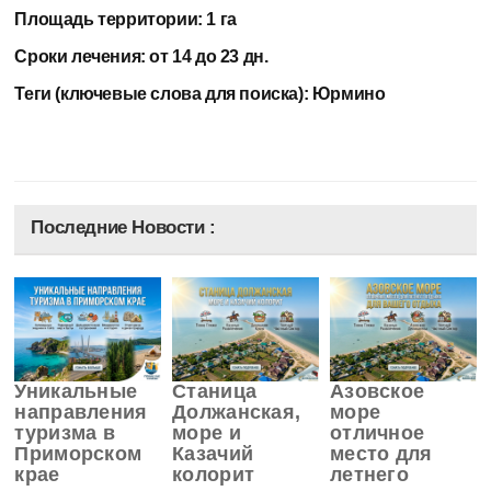
Площадь территории:
1 га
Сроки лечения:
от 14 до 23 дн.
Теги (ключевые слова для поиска):
Юрмино
Последние Новости :
Уникальные
Станица
Азовское
направления
Должанская,
море
туризма в
море и
отличное
Приморском
Казачий
место для
крае
колорит
летнего