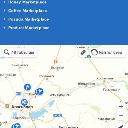
Honey Marketplace
Coffee Marketplace
Posuda Marketplace
Product Marketplace
базы отдыха краснодарский край в Темрюке
Темрюк