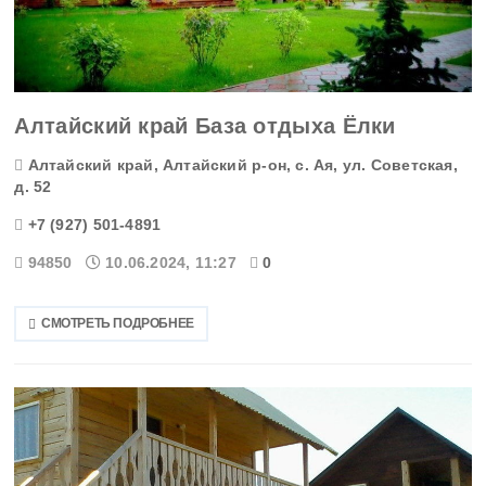
Адыгея
Алтайский край
Амурская область
Алтайский край База отдыха Ёлки
Архангельская область
Алтайский край, Алтайский р-он, с. Ая, ул. Советская,
д. 52
Астраханская область
+7 (927) 501-4891
Башкортостанa
94850
10.06.2024, 11:27
0
Белгородская область
СМОТРЕТЬ ПОДРОБНЕЕ
Брянская область
Бурятия
Владимирская область