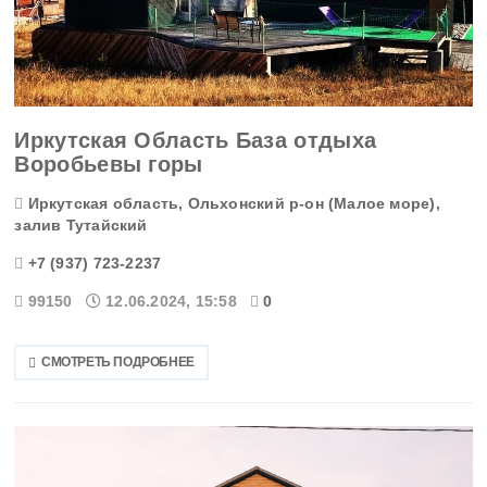
Оренбургская область
Орловская область
Пензенская область
Иркутская Область База отдыха
Воробьевы горы
Пермский край
Иркутская область, Ольхонский р-он (Малое море),
залив Тутайский
Приморский край
+7 (937) 723-2237
Псковская область
99150
12.06.2024, 15:58
0
Ростовская область
СМОТРЕТЬ ПОДРОБНЕЕ
Рязанская область
Самарская область
Саратовская область