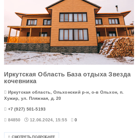
Саха Якутия
Сахалинская область
Свердловская область
Северная Осетия
Смоленская область
Иркутская Область База отдыха Звезда
кочевника
Ставропольский край
Иркутская область, Ольхонский р-н, о-в Ольхон, п.
Хужир, ул. Пляжная, д. 20
Таймырский край
+7 (927) 501-5193
Тамбовская область
84850
12.06.2024, 15:55
0
Татарстан
СМОТРЕТЬ ПОДРОБНЕЕ