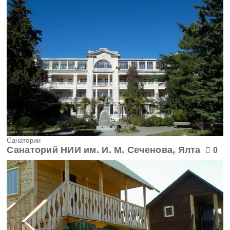
Санатории
Санаторий НИИ им. И. М. Сеченова, Ялта
0