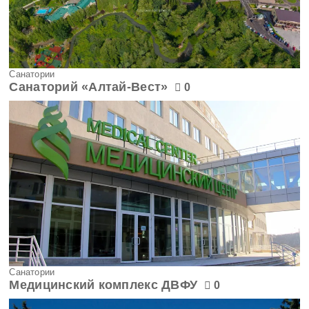
Санатории
Санаторий «Алтай-Вест»
0
Санатории
Медицинский комплекс ДВФУ
0