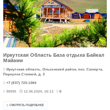
Волгоградская область
Вологодская область
Воронежская область
Дагестан
Еврейская АО
Иркутская Область База отдыха Байкал
Майами
Забайкальский край
Иркутская область, Ольхонский район, пос. Сахюрта,
Переулок Степной, д. 3
Запорожская область
+7 (937) 723-1064
Ивановская область
96550
12.06.2024, 16:12
0
Ингушетия
СМОТРЕТЬ ПОДРОБНЕЕ