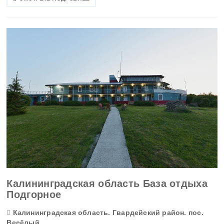
Тверская область
Томская область
Тульская область
Тыва
Тюменская область
Удмуртская Республика
Ульяновская область
Хабаровский край
Калининградская область База отдыха
Подгорное
Хакасия
Калининградская область. Гвардейский район. пос.
Ханты-Мансийский АО
Весёлый