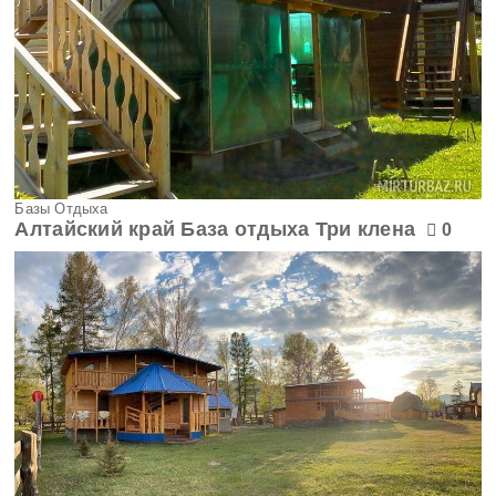
Базы Отдыха
Алтайский край База отдыха Три клена
0