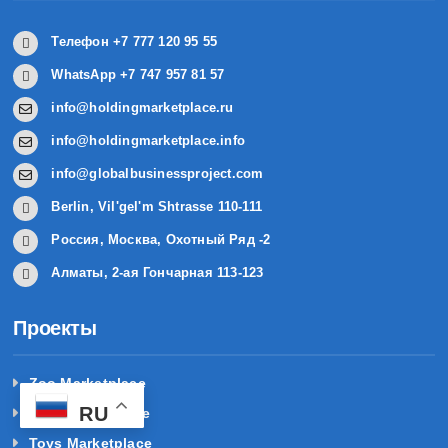
Телефон +7 777 120 95 55
WhatsApp +7 747 957 81 57
info@holdingmarketplace.ru
info@holdingmarketplace.info
info@globalbusinessproject.com
Berlin, Vil'gel'm Shtrasse 110-111
Россия, Москва, Охотный Ряд -2
Алматы, 2-ая Гончарная 113-123
Проекты
Zoo Marketplace
RU
Kids Marketplace
Toys Marketplace